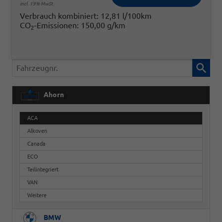
incl. 19% MwSt.
Verbrauch kombiniert:
12,81 l/100km
CO
-Emissionen:
150,00 g/km
2
Fahrzeugnr.
Ahorn
ACA
Alkoven
Canada
ECO
Teilintegriert
VAN
Weitere
BMW