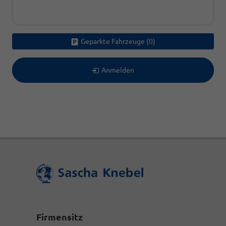
Geparkte Fahrzeuge (
0
)
Anmelden
Firmensitz