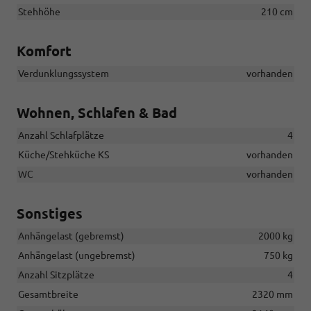
Stehhöhe
210 cm
Komfort
Verdunklungssystem
vorhanden
Wohnen, Schlafen & Bad
Anzahl Schlafplätze
4
Küche/Stehküche KS
vorhanden
WC
vorhanden
Sonstiges
Anhängelast (gebremst)
2000 kg
Anhängelast (ungebremst)
750 kg
Anzahl Sitzplätze
4
Gesamtbreite
2320 mm