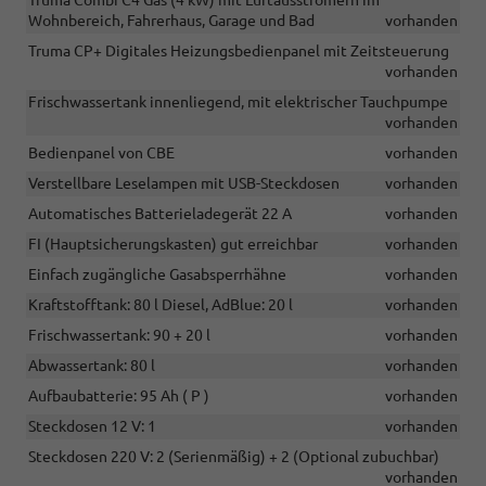
Wohnbereich, Fahrerhaus, Garage und Bad
vorhanden
Truma CP+ Digitales Heizungsbedienpanel mit Zeitsteuerung
vorhanden
Frischwassertank innenliegend, mit elektrischer Tauchpumpe
vorhanden
Bedienpanel von CBE
vorhanden
Verstellbare Leselampen mit USB-Steckdosen
vorhanden
Automatisches Batterieladegerät 22 A
vorhanden
FI (Hauptsicherungskasten) gut erreichbar
vorhanden
Einfach zugängliche Gasabsperrhähne
vorhanden
Kraftstofftank: 80 l Diesel, AdBlue: 20 l
vorhanden
Frischwassertank: 90 + 20 l
vorhanden
Abwassertank: 80 l
vorhanden
Aufbaubatterie: 95 Ah ( P )
vorhanden
Steckdosen 12 V: 1
vorhanden
Steckdosen 220 V: 2 (Serienmäßig) + 2 (Optional zubuchbar)
vorhanden