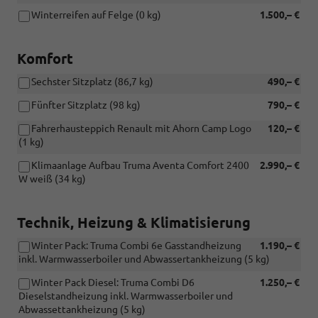
Winterreifen auf Felge (0 kg)
1.500,– €
Komfort
Sechster Sitzplatz (86,7 kg)
490,– €
Fünfter Sitzplatz (98 kg)
790,– €
Fahrerhausteppich Renault mit Ahorn Camp Logo
120,– €
(1 kg)
Klimaanlage Aufbau Truma Aventa Comfort 2400
2.990,– €
W weiß (34 kg)
Technik, Heizung & Klimatisierung
Winter Pack: Truma Combi 6e Gasstandheizung
1.190,– €
inkl. Warmwasserboiler und Abwassertankheizung (5 kg)
Winter Pack Diesel: Truma Combi D6
1.250,– €
Dieselstandheizung inkl. Warmwasserboiler und
Abwassettankheizung (5 kg)