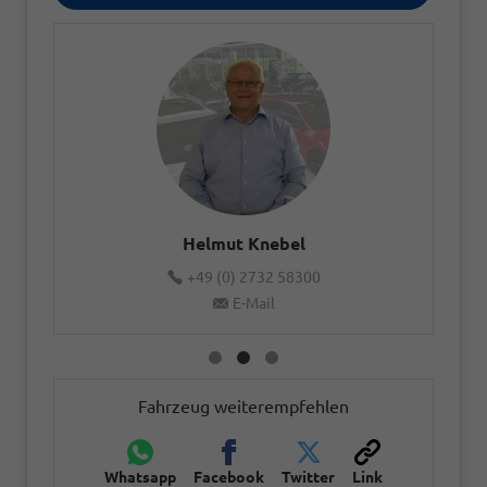
Helmut Knebel
+49 (0) 2732 58300
E-Mail
Fahrzeug weiterempfehlen
Whatsapp
Facebook
Twitter
Link