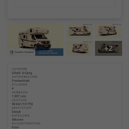
+2
GETRIEBE
Schalt. 6-Gang
ANTRIEBSACHSE
Frontantrieb
ZYLINDER
4
HUBRAUM
1.997 ccm
LEISTUNG
96 kW (131 PS)
KRAFTSTOFF
Diesel
KATEGORIE
Alkoven
KILOMETERSTAND
8 km