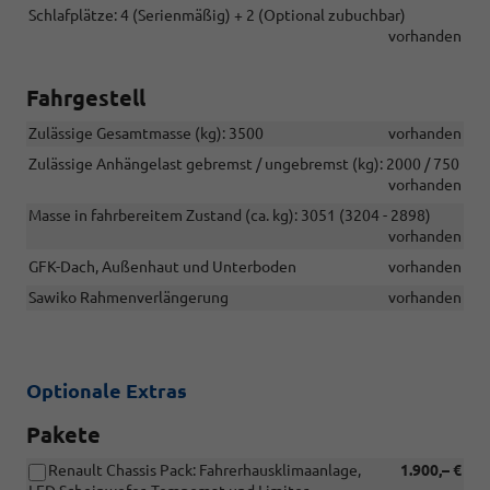
Schlafplätze: 4 (Serienmäßig) + 2 (Optional zubuchbar)
vorhanden
Fahrgestell
Zulässige Gesamtmasse (kg): 3500
vorhanden
Zulässige Anhängelast gebremst / ungebremst (kg): 2000 / 750
vorhanden
Masse in fahrbereitem Zustand (ca. kg): 3051 (3204 - 2898)
vorhanden
GFK-Dach, Außenhaut und Unterboden
vorhanden
Sawiko Rahmenverlängerung
vorhanden
Optionale Extras
Pakete
Renault Chassis Pack: Fahrerhausklimaanlage,
1.900,– €