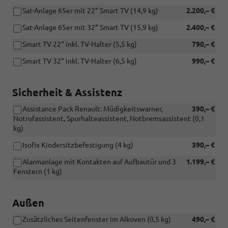
Sat-Anlage 65er mit 22“ Smart TV (14,9 kg)
2.200,– €
Sat-Anlage 65er mit 32“ Smart TV (15,9 kg)
2.400,– €
Smart TV 22“ inkl. TV-Halter (5,5 kg)
790,– €
Smart TV 32“ inkl. TV-Halter (6,5 kg)
990,– €
Sicherheit & Assistenz
Assistance Pack Renault: Müdigkeitswarner,
390,– €
Notrufassistent, Spurhalteassistent, Notbremsassistent (0,1
kg)
Isofix Kindersitzbefestigung (4 kg)
390,– €
Alarmanlage mit Kontakten auf Aufbautür und 3
1.199,– €
Fenstern (1 kg)
Außen
Zusätzliches Seitenfenster im Alkoven (0,5 kg)
490,– €