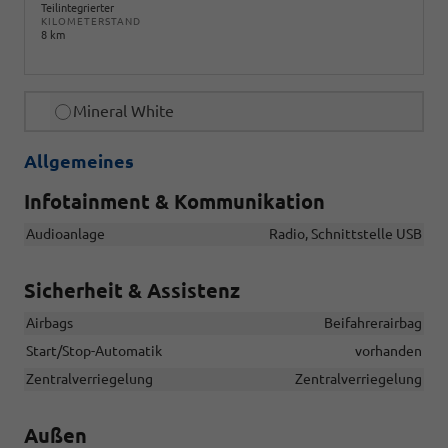
Teilintegrierter
KILOMETERSTAND
8 km
Mineral White
Allgemeines
Infotainment & Kommunikation
Audioanlage
Radio, Schnittstelle USB
Sicherheit & Assistenz
Airbags
Beifahrerairbag
Start/Stop-Automatik
vorhanden
Zentralverriegelung
Zentralverriegelung
Außen