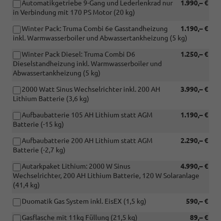
Automatikgetriebe 9-Gang und Lederlenkrad nur
1.990,– €
in Verbindung mit 170 PS Motor (20 kg)
Winter Pack: Truma Combi 6e Gasstandheizung
1.190,– €
inkl. Warmwasserboiler und Abwassertankheizung (5 kg)
Winter Pack Diesel: Truma Combi D6
1.250,– €
Dieselstandheizung inkl. Warmwasserboiler und
Abwassertankheizung (5 kg)
2000 Watt Sinus Wechselrichter inkl. 200 AH
3.990,– €
Lithium Batterie (3,6 kg)
Aufbaubatterie 105 AH Lithium statt AGM
1.190,– €
Batterie (-15 kg)
Aufbaubatterie 200 AH Lithium statt AGM
2.290,– €
Batterie (-2,7 kg)
Autarkpaket Lithium: 2000 W Sinus
4.990,– €
Wechselrichter, 200 AH Lithium Batterie, 120 W Solaranlage
(41,4 kg)
Duomatik Gas System inkl. EisEX (1,5 kg)
590,– €
Gasflasche mit 11kg Füllung (21,5 kg)
89,– €