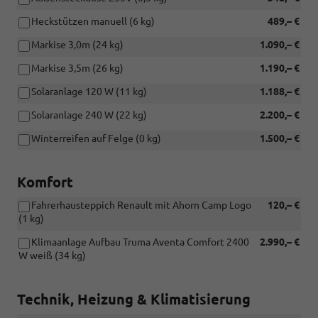
Heckstützen manuell (6 kg)
489,– €
Markise 3,0m (24 kg)
1.090,– €
Markise 3,5m (26 kg)
1.190,– €
Solaranlage 120 W (11 kg)
1.188,– €
Solaranlage 240 W (22 kg)
2.200,– €
Winterreifen auf Felge (0 kg)
1.500,– €
Komfort
Fahrerhausteppich Renault mit Ahorn Camp Logo
120,– €
(1 kg)
Klimaanlage Aufbau Truma Aventa Comfort 2400
2.990,– €
W weiß (34 kg)
Technik, Heizung & Klimatisierung