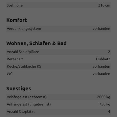
Stehhöhe
210 cm
Komfort
Verdunklungssystem
vorhanden
Wohnen, Schlafen & Bad
Anzahl Schlafplätze
2
Bettenart
Hubbett
Küche/Stehküche KS
vorhanden
WC
vorhanden
Sonstiges
Anhängelast (gebremst)
2000 kg
Anhängelast (ungebremst)
750 kg
Anzahl Sitzplätze
4