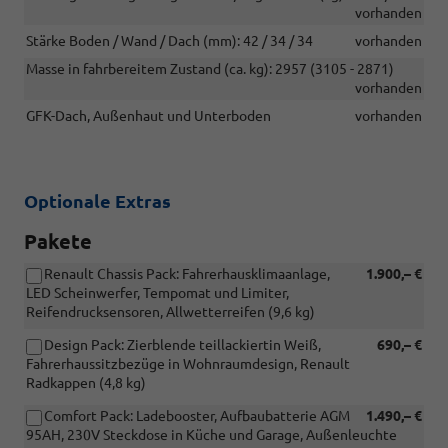
vorhanden
Stärke Boden / Wand / Dach (mm): 42 / 34 / 34
vorhanden
Masse in fahrbereitem Zustand (ca. kg): 2957 (3105 - 2871)
vorhanden
GFK-Dach, Außenhaut und Unterboden
vorhanden
Optionale Extras
Pakete
Renault Chassis Pack: Fahrerhausklimaanlage,
1.900,– €
LED Scheinwerfer, Tempomat und Limiter,
Reifendrucksensoren, Allwetterreifen (9,6 kg)
Design Pack: Zierblende teillackiertin Weiß,
690,– €
Fahrerhaussitzbezüge in Wohnraumdesign, Renault
Radkappen (4,8 kg)
Comfort Pack: Ladebooster, Aufbaubatterie AGM
1.490,– €
95AH, 230V Steckdose in Küche und Garage, Außenleuchte