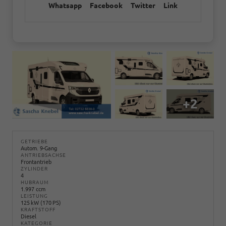
Whatsapp
Facebook
Twitter
Link
+2
GETRIEBE
Autom. 9-Gang
ANTRIEBSACHSE
Frontantrieb
ZYLINDER
4
HUBRAUM
1.997 ccm
LEISTUNG
125 kW (170 PS)
KRAFTSTOFF
Diesel
KATEGORIE