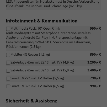
LED, Fliegengitter für, Holzlattenrost in Dusche, Vorbereitung
für Aufbauklima und SAT- und Solaranlage (42,6 kg)
Infotainment & Kommunikation
Multimedia Pack: 10“ OpenR link
990,– €
Multimediasystem mit Smartphoneintegration, wireless
Apple- und Android Car Play inkl. Freisprechanlage mit
Lenkradsteuerung, 12V+USB-C Steckdose im Fahrerhaus,
Rückfahrkamer (2,5 kg)
Mobiler 4G Router (1,2 kg)
590,– €
Sat-Anlage 65er mit 22“ Smart TV (14,9 kg)
2.200,– €
Sat-Anlage 65er mit 32“ Smart TV (15,9 kg)
2.400,– €
Smart TV 22“ inkl. TV-Halter (5,5 kg)
790,– €
Smart TV 32“ inkl. TV-Halter (6,5 kg)
990,– €
Sicherheit & Assistenz