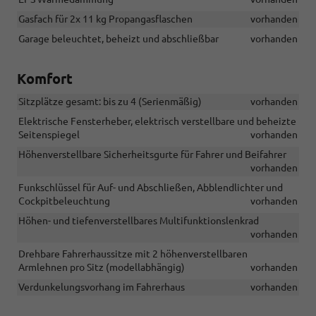
Gasfach für 2x 11 kg Propangasflaschen
vorhanden
Garage beleuchtet, beheizt und abschließbar
vorhanden
Komfort
Sitzplätze gesamt: bis zu 4 (Serienmäßig)
vorhanden
Elektrische Fensterheber, elektrisch verstellbare und beheizte
Seitenspiegel
vorhanden
Höhenverstellbare Sicherheitsgurte für Fahrer und Beifahrer
vorhanden
Funkschlüssel für Auf- und Abschließen, Abblendlichter und
Cockpitbeleuchtung
vorhanden
Höhen- und tiefenverstellbares Multifunktionslenkrad
vorhanden
Drehbare Fahrerhaussitze mit 2 höhenverstellbaren
Armlehnen pro Sitz (modellabhängig)
vorhanden
Verdunkelungsvorhang im Fahrerhaus
vorhanden