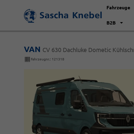
Fahrzeuge
B2B
VAN
CV 630 Dachluke Dometic Kühlsch
Fahrzeugnr.:
121318