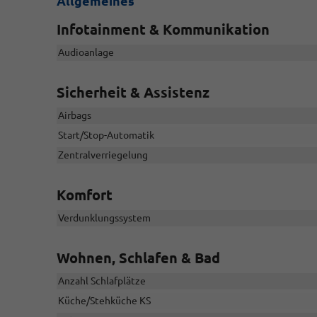
Allgemeines
Infotainment & Kommunikation
Audioanlage
Sicherheit & Assistenz
Airbags
Start/Stop-Automatik
Zentralverriegelung
Komfort
Verdunklungssystem
Sa
Wohnen, Schlafen & Bad
+
Anzahl Schlafplätze
Küche/Stehküche KS