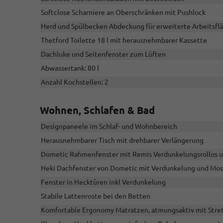
Softclose Scharniere an Oberschränken mit Pushlock
Herd und Spülbecken Abdeckung für erweiterte Arbeitsfl
Thetford Toilette 18 l mit herausnehmbarer Kassette
Dachluke und Seitenfenster zum Lüften
Abwassertank: 80 l
Anzahl Kochstellen: 2
Wohnen, Schlafen & Bad
Designpaneele im Schlaf- und Wohnbereich
Herausnehmbarer Tisch mit drehbarer Verlängerung
Dometic Rahmenfenster mit Remis Verdunkelungsrollos u
Heki Dachfenster von Dometic mit Verdunkelung und Mos
Fenster in Hecktüren inkl Verdunkelung
Stabile Lattenroste bei den Betten
Komfortable Ergonomy Matratzen, atmungsaktiv mit Stre