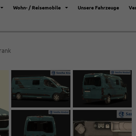
Wohn- / Reisemobile
Unsere Fahrzeuge
Ve
rank