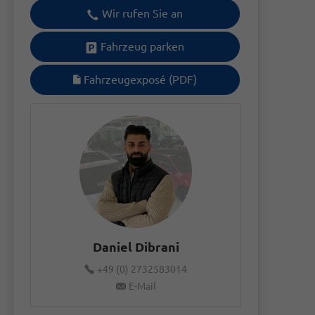
Wir rufen Sie an
Fahrzeug parken
Fahrzeugexposé (PDF)
Daniel Dibrani
+49 (0) 2732583014
E-Mail