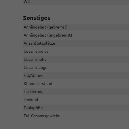
WC
Sonstiges
Anhängelast (gebremst)
Anhängelast (ungebremst)
Anzahl Sitzplätze
Gesamtbreite
Gesamthöhe
Gesamtlänge
HU/AU neu
Kilometerstand
Lackierung
Lenkrad
Tankgröße
Zul. Gesamtgewicht