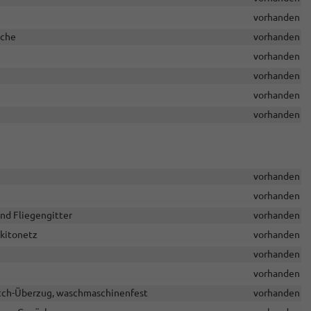
vorhanden
äche
vorhanden
vorhanden
vorhanden
vorhanden
vorhanden
vorhanden
vorhanden
nd Fliegengitter
vorhanden
kitonetz
vorhanden
vorhanden
vorhanden
tch-Überzug, waschmaschinenfest
vorhanden