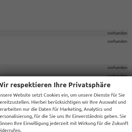
vorhanden
vorhanden
vorhanden
vorhanden
Wir respektieren Ihre Privatsphäre
rer
vorhanden
nsere Website setzt Cookies ein, um unsere Dienste für Sie
ereitzustellen. Hierbei berücksichtigen wir Ihre Auswahl und
erarbeiten nur die Daten für Marketing, Analytics und
vorhanden
ersonalisierung, für die Sie uns Ihr Einverständnis geben. Sie
vorhanden
önnen Ihre Einwilligung jederzeit mit Wirkung für die Zukunft
vorhanden
iderrufen.