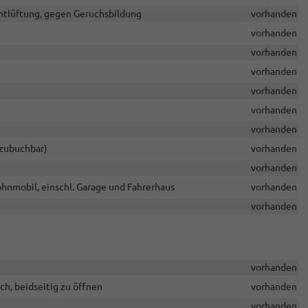
ntlüftung, gegen Geruchsbildung
vorhanden
vorhanden
vorhanden
vorhanden
vorhanden
vorhanden
vorhanden
 zubuchbar)
vorhanden
vorhanden
nmobil, einschl. Garage und Fahrerhaus
vorhanden
vorhanden
vorhanden
h, beidseitig zu öffnen
vorhanden
vorhanden