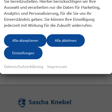
283
Ergebnisse anzeigen
Sie bereitzustellen. Hierbei berücksichtigen wir Ihre
Auswahl und verarbeiten nur die Daten für Marketing,
zurücksetzen
Analytics und Personalisierung, für die Sie uns Ihr
Einverständnis geben. Sie können Ihre Einwilligung
jederzeit mit Wirkung für die Zukunft widerrufen.
Geparkte Fahrzeuge (
0
)
Alle akzeptieren
Alle ablehnen
Anmelden
Einstellungen
Datenschutzerklärung
Impressum