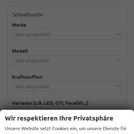
Schnellsuche
Marke
alles ausgewählt
Modell
alles ausgewählt
Kraftstoffart
alles ausgewählt
Variante (z.B. LED, GTI, Facelift...)
Wir respektieren Ihre Privatsphäre
Unsere Website setzt Cookies ein, um unsere Dienste für