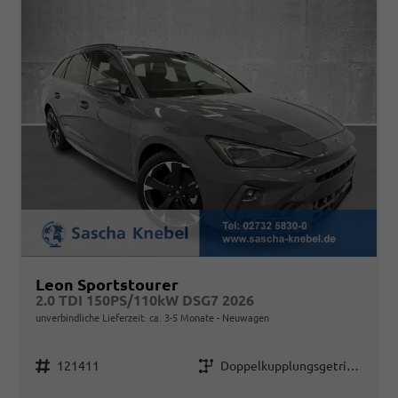
Leon Sportstourer
2.0 TDI 150PS/110kW DSG7 2026
unverbindliche Lieferzeit: ca. 3-5 Monate
Neuwagen
Fahrzeugnr.
Getriebe
121411
Doppelkupplungsgetriebe (DSG)