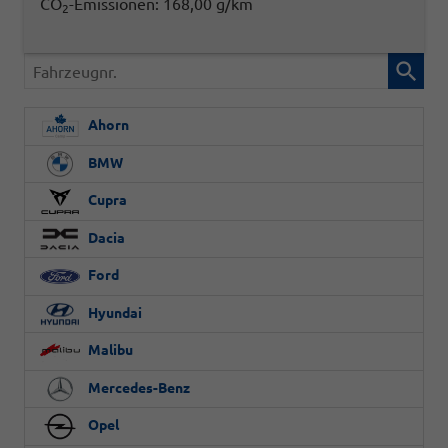
CO
-Emissionen:
168,00 g/km
2
Fahrzeugnr.
Ahorn
BMW
Cupra
Dacia
Ford
Hyundai
Malibu
Mercedes-Benz
Opel