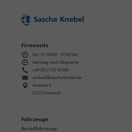
Firmensitz
Mo - Fr: 08:00 - 17:00 Uhr
Samstag: nach Absprache
+49 (0) 2732 58300
verkauf@sascha-knebel.de
Auwiese 2
57223 Kreuztal
Fahrzeuge
Bestellfahrzeuge