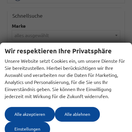
Schnellsuche
Marke
alles ausgewählt
Wir respektieren Ihre Privatsphäre
Modell
Unsere Website setzt Cookies ein, um unsere Dienste für
alles ausgewählt
Sie bereitzustellen. Hierbei berücksichtigen wir Ihre
Auswahl und verarbeiten nur die Daten für Marketing,
Kraftstoffart
Analytics und Personalisierung, für die Sie uns Ihr
alles ausgewählt
Einverständnis geben. Sie können Ihre Einwilligung
jederzeit mit Wirkung für die Zukunft widerrufen.
Variante (z.B. LED, GTI, Facelift...)
Alle akzeptieren
Alle ablehnen
Einstellungen