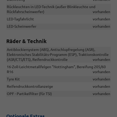
Rückleuchten in LED-Technik (außer Blinkleuchte und
Rückfahrscheinwerfer)
vorhanden
LED-Tagfahrlicht
vorhanden
LED-Scheinwerfer
vorhanden
Räder & Technik
Antiblockiersystem (ABS), Antischlupfregelung (ASR),
Elektronisches Stabilitäts-Programm (ESP), Traktionskontrolle
(ASR/CTS/ETS), Reifendruckkontrolle
vorhanden
16-Zoll-Leichtmetallfelgen "Nottingham", Bereifung 205/60
R16
vorhanden
Tyre Kit
vorhanden
Reifendruckkontrollanzeige
vorhanden
OPF - Partikelfilter (für TSI)
vorhanden
Optionale Extras