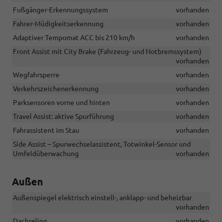
Fußgänger-Erkennungssystem
vorhanden
Fahrer-Müdigkeitserkennung
vorhanden
Adaptiver Tempomat ACC bis 210 km/h
vorhanden
Front Assist mit City Brake (Fahrzeug- und Notbremssystem)
vorhanden
Wegfahrsperre
vorhanden
Verkehrszeichenerkennung
vorhanden
Parksensoren vorne und hinten
vorhanden
Travel Assist: aktive Spurführung
vorhanden
Fahrassistent im Stau
vorhanden
Side Assist – Spurwechselassistent, Totwinkel-Sensor und
Umfeldüberwachung
vorhanden
Außen
Außenspiegel elektrisch einstell-, anklapp- und beheizbar
vorhanden
Dachreling
vorhanden