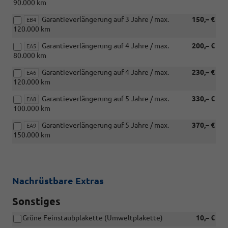
90.000 km
Garantieverlängerung auf 3 Jahre / max.
150,– €
EB4
120.000 km
Garantieverlängerung auf 4 Jahre / max.
200,– €
EA5
80.000 km
Garantieverlängerung auf 4 Jahre / max.
230,– €
EA6
120.000 km
Garantieverlängerung auf 5 Jahre / max.
330,– €
EA8
100.000 km
Garantieverlängerung auf 5 Jahre / max.
370,– €
EA9
150.000 km
Nachrüstbare Extras
Sonstiges
Grüne Feinstaubplakette (Umweltplakette)
10,– €