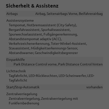
Sicherheit & Assistenz
Airbags
Airbag, Seitenairbags Vorne, Beifahrerairbag
Assistenzsysteme
Tempomat, Notbremsassistent (City-Safety),
Berganfahrassistent, Spurhalteassistent,
Spurwechselassistent, Fußgängererkennung,
Abstandstempomat adaptiv (ACC),
Verkehrzeichenerkennung, Toter-Winkel-Assistent,
Stauassistent, Müdigkeitserkennungs-Sensor,
Abstandswarner, Geschwindigkeitsbegrenzer
Einparkhilfe
Park Distance Control vorne, Park Distance Control hinten
Lichttechnik
Tagfahrlicht, LED-Rückleuchten, LED-Scheinwerfer, LED-
Tagfahrlicht
Start/Stop-Automatik
vorhanden
Zentralverriegelung
Zentralverriegelung, Zentralverriegelung mit
Funkfernbedienung