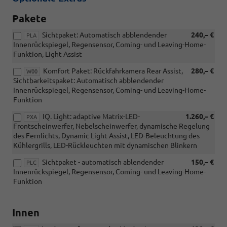
Pakete
Sichtpaket: Automatisch abblendender
240,– €
PLA
Innenrückspiegel, Regensensor, Coming- und Leaving-Home-
Funktion, Light Assist
Komfort Paket: Rückfahrkamera Rear Assist,
280,– €
W00
Sichtbarkeitspaket: Automatisch abblendender
Innenrückspiegel, Regensensor, Coming- und Leaving-Home-
Funktion
IQ. Light: adaptive Matrix-LED-
1.260,– €
PXA
Frontscheinwerfer, Nebelscheinwerfer, dynamische Regelung
des Fernlichts, Dynamic Light Assist, LED-Beleuchtung des
Kühlergrills, LED-Rückleuchten mit dynamischen Blinkern
Sichtpaket - automatisch ablendender
150,– €
PLC
Innenrückspiegel, Regensensor, Coming- und Leaving-Home-
Funktion
Innen