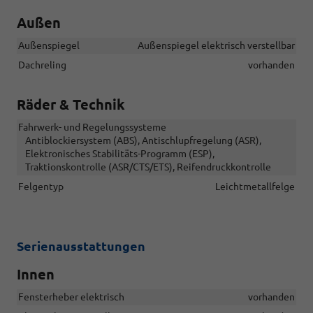
Außen
Außenspiegel
Außenspiegel elektrisch verstellbar
Dachreling
vorhanden
Räder & Technik
Fahrwerk- und Regelungssysteme
Antiblockiersystem (ABS), Antischlupfregelung (ASR),
Elektronisches Stabilitäts-Programm (ESP),
Traktionskontrolle (ASR/CTS/ETS), Reifendruckkontrolle
Felgentyp
Leichtmetallfelge
Serienausstattungen
Innen
Fensterheber elektrisch
vorhanden