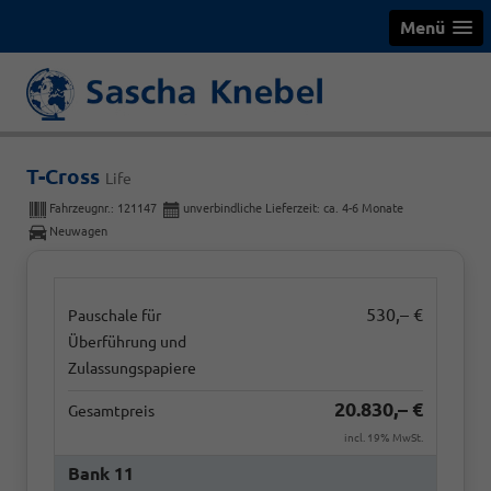
Menü
T-Cross
Life
Fahrzeugnr.:
121147
unverbindliche Lieferzeit: ca. 4-6 Monate
Neuwagen
530,– €
Pauschale für
Überführung und
Zulassungspapiere
20.830,– €
Gesamtpreis
incl. 19% MwSt.
Bank 11