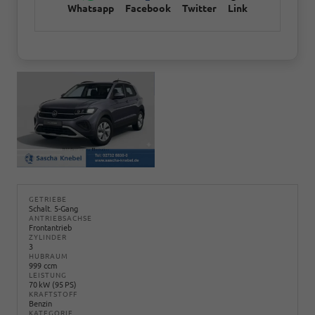
Whatsapp
Facebook
Twitter
Link
GETRIEBE
Schalt. 5-Gang
ANTRIEBSACHSE
Frontantrieb
ZYLINDER
3
HUBRAUM
999 ccm
LEISTUNG
70 kW (95 PS)
KRAFTSTOFF
Benzin
KATEGORIE