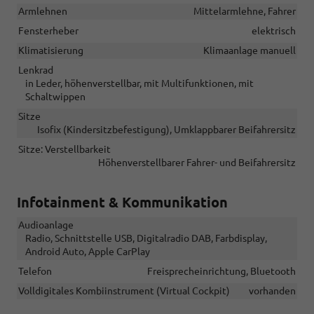
Armlehnen
Mittelarmlehne, Fahrer
Fensterheber
elektrisch
Klimatisierung
Klimaanlage manuell
Lenkrad
in Leder, höhenverstellbar, mit Multifunktionen, mit
Schaltwippen
Sitze
Isofix (Kindersitzbefestigung), Umklappbarer Beifahrersitz
Sitze: Verstellbarkeit
Höhenverstellbarer Fahrer- und Beifahrersitz
Infotainment & Kommunikation
Audioanlage
Radio, Schnittstelle USB, Digitalradio DAB, Farbdisplay,
Android Auto, Apple CarPlay
Telefon
Freisprecheinrichtung, Bluetooth
Volldigitales Kombiinstrument (Virtual Cockpit)
vorhanden