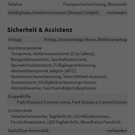
Telefon
Freisprecheinrichtung, Bluetooth
Volldigitales Kombiinstrument (Virtual Cockpit)
vorhanden
Sicherheit & Assistenz
Airbags
Airbag, Seitenairbags Vorne, Beifahrerairbag
Assistenzsysteme
Tempomat, Notbremsassistent (City-Safety),
Berganfahrassistent, Spurhalteassistent,
Spurwechselassistent, Fußgängererkennung,
Abstandstempomat adaptiv (ACC),
Verkehrzeichenerkennung, Toter-Winkel-Assistent,
Stauassistent, Müdigkeitserkennungs-Sensor,
Abstandswarner, Geschwindigkeitsbegrenzer
Einparkhilfe
Park Distance Control vorne, Park Distance Control hinten
Lichttechnik
Nebelscheinwerfer, Tagfahrlicht, LED-Rückleuchten,
Fernlichtassistent, LED-Tagfahrlicht, Blendfreies Fernlicht
Start/Stop-Automatik
vorhanden