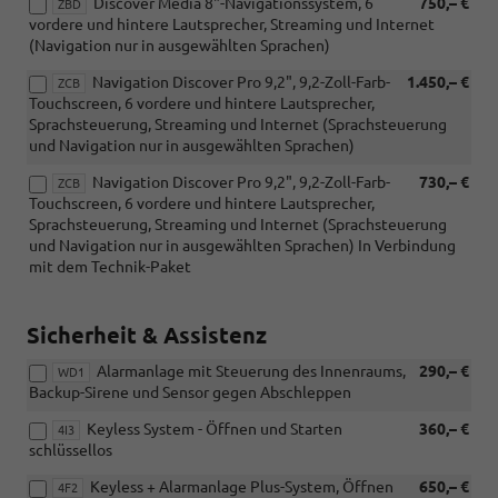
Discover Media 8"-Navigationssystem, 6
750,– €
ZBD
vordere und hintere Lautsprecher, Streaming und Internet
(Navigation nur in ausgewählten Sprachen)
Navigation Discover Pro 9,2", 9,2-Zoll-Farb-
1.450,– €
ZCB
Touchscreen, 6 vordere und hintere Lautsprecher,
Sprachsteuerung, Streaming und Internet (Sprachsteuerung
und Navigation nur in ausgewählten Sprachen)
Navigation Discover Pro 9,2", 9,2-Zoll-Farb-
730,– €
ZCB
Touchscreen, 6 vordere und hintere Lautsprecher,
Sprachsteuerung, Streaming und Internet (Sprachsteuerung
und Navigation nur in ausgewählten Sprachen) In Verbindung
mit dem Technik-Paket
Sicherheit & Assistenz
Alarmanlage mit Steuerung des Innenraums,
290,– €
WD1
Backup-Sirene und Sensor gegen Abschleppen
Keyless System - Öffnen und Starten
360,– €
4I3
schlüssellos
Keyless + Alarmanlage Plus-System, Öffnen
650,– €
4F2