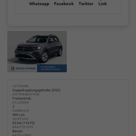
Whatsapp
Facebook
Twitter
Link
GETRIEBE
Doppelkupplungsgetriebe (DSG)
ANTRIEBSACHSE
Frontantrieb
ZYLINDER
3
HUBRAUM
999 ccm
LEISTUNG
85 kW (116 PS)
KRAFTSTOFF
Benzin
KATEGORIE