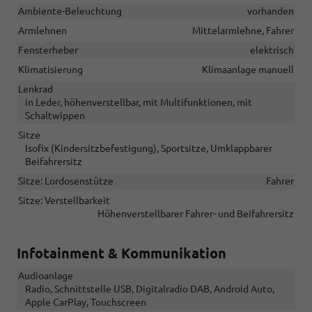
Ambiente-Beleuchtung
vorhanden
Armlehnen
Mittelarmlehne, Fahrer
Fensterheber
elektrisch
Klimatisierung
Klimaanlage manuell
Lenkrad
in Leder, höhenverstellbar, mit Multifunktionen, mit
Schaltwippen
Sitze
Isofix (Kindersitzbefestigung), Sportsitze, Umklappbarer
Beifahrersitz
Sitze: Lordosenstütze
Fahrer
Sitze: Verstellbarkeit
Höhenverstellbarer Fahrer- und Beifahrersitz
Infotainment & Kommunikation
Audioanlage
Radio, Schnittstelle USB, Digitalradio DAB, Android Auto,
Apple CarPlay, Touchscreen