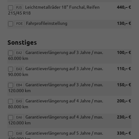
Leichtmetallräder 18" Funchal, Reifen
440,– €
PJ5
215/45 R18
Fahrprofileinstellung
130,– €
PDE
Sonstiges
Garantieverlängerung auf 3 Jahre / max.
100,– €
EA2
60.000 km
Garantieverlängerung auf 3 Jahre / max.
110,– €
EA3
90.000 km
Garantieverlängerung auf 3 Jahre / max.
150,– €
EB4
120.000 km
Garantieverlängerung auf 4 Jahre / max.
200,– €
EA5
80.000 km
Garantieverlängerung auf 4 Jahre / max.
230,– €
EA6
120.000 km
Garantieverlängerung auf 5 Jahre / max.
330,– €
EA8