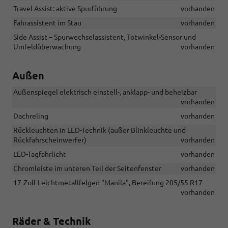
Travel Assist: aktive Spurführung
vorhanden
Fahrassistent im Stau
vorhanden
Side Assist – Spurwechselassistent, Totwinkel-Sensor und
Umfeldüberwachung
vorhanden
Außen
Außenspiegel elektrisch einstell-, anklapp- und beheizbar
vorhanden
Dachreling
vorhanden
Rückleuchten in LED-Technik (außer Blinkleuchte und
Rückfahrscheinwerfer)
vorhanden
LED-Tagfahrlicht
vorhanden
Chromleiste im unteren Teil der Seitenfenster
vorhanden
17-Zoll-Leichtmetallfelgen "Manila", Bereifung 205/55 R17
vorhanden
Räder & Technik