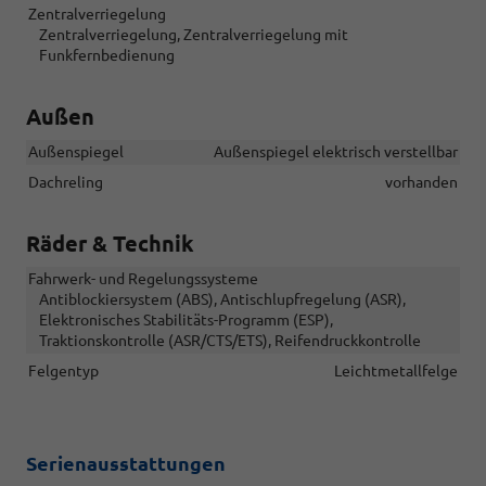
Zentralverriegelung
Zentralverriegelung, Zentralverriegelung mit
Funkfernbedienung
Außen
Außenspiegel
Außenspiegel elektrisch verstellbar
Dachreling
vorhanden
Räder & Technik
Fahrwerk- und Regelungssysteme
Antiblockiersystem (ABS), Antischlupfregelung (ASR),
Elektronisches Stabilitäts-Programm (ESP),
Traktionskontrolle (ASR/CTS/ETS), Reifendruckkontrolle
Felgentyp
Leichtmetallfelge
Serienausstattungen