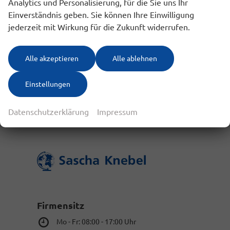
Analytics und Personalisierung, für die Sie uns Ihr
Einverständnis geben. Sie können Ihre Einwilligung
jederzeit mit Wirkung für die Zukunft widerrufen.
Geparkte Fahrzeuge (
0
)
Anmelden
Alle akzeptieren
Alle ablehnen
Einstellungen
Datenschutzerklärung
Impressum
Firmensitz
Mo - Fr: 08:00 - 17:00 Uhr