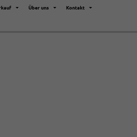
rkauf
Über uns
Kontakt